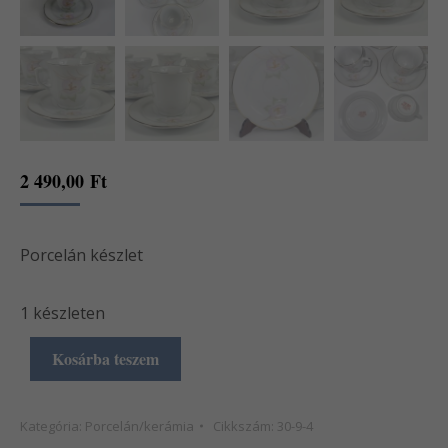
2 490,00
Ft
Porcelán készlet
1 készleten
Kosárba teszem
Kategória:
Porcelán/kerámia
Cikkszám:
30-9-4