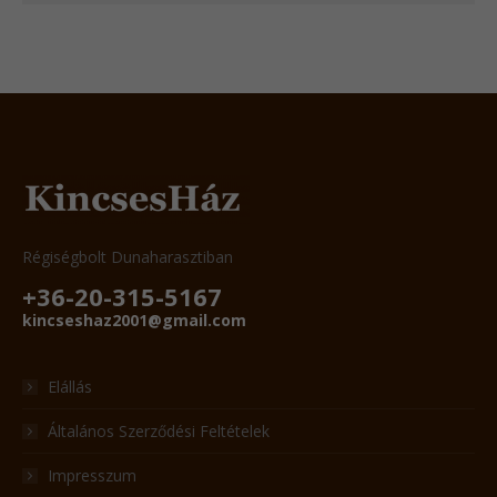
Régiségbolt Dunaharasztiban
+36-20-315-5167
kincseshaz2001@gmail.com
Elállás
Általános Szerződési Feltételek
Impresszum