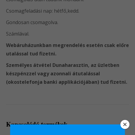
Csomagfeladási nap: hétfő,kedd.
Gondosan csomagolva.
Számlával.
Webáruházunkban megrendelés esetén csak előre
utalással tud fizetni.
Személyes átvétel Dunaharasztin, az üzletben
készpénzzel vagy azonnali átutalással
(okostelefonja banki applikációjában) tud fizetni.
Kapcsolódó termékek