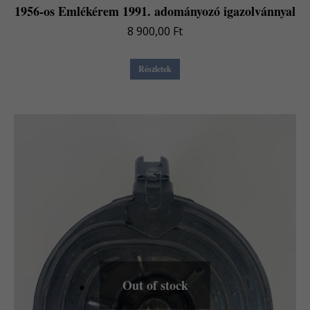
1956-os Emlékérem 1991. adományozó igazolvánnyal
8 900,00
Ft
Részletek
Out of stock