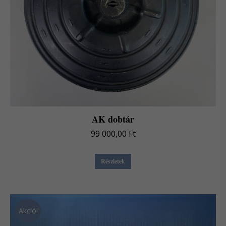
AK dobtár
99 000,00
Ft
Részletek
Akció!