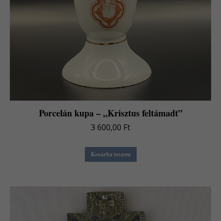
Porcelán kupa – „Krisztus feltámadt”
3 600,00
Ft
Kosárba teszem