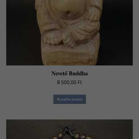
Nevető Buddha
8 500,00
Ft
Kosárba teszem