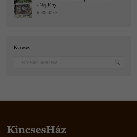
- Napfény
6 900,00
Ft
Keresés