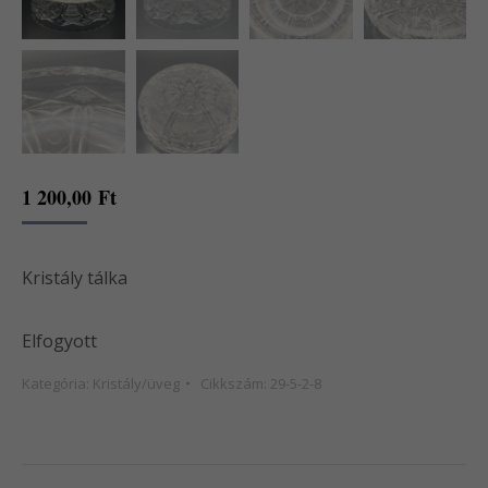
1 200,00
Ft
Kristály tálka
Elfogyott
Kategória:
Kristály/üveg
Cikkszám:
29-5-2-8