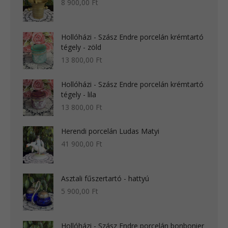
8 900,00
Ft
Hollóházi - Szász Endre porcelán krémtartó
tégely - zöld
13 800,00
Ft
Hollóházi - Szász Endre porcelán krémtartó
tégely - lila
13 800,00
Ft
Herendi porcelán Ludas Matyi
41 900,00
Ft
Asztali fűszertartó - hattyú
5 900,00
Ft
Hollóházi - Szász Endre porcelán bonbonier