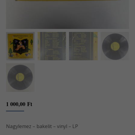
1 000,00
Ft
Nagylemez – bakelit – vinyl – LP