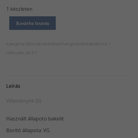
1 készleten
Kosárba teszem
Kategória:
Műszaki termékek/hangszerek/bakelit/óra
Cikkszám:
30-7-7
Leírás
Vélemények (0)
Használt állapotú bakelit.
Borító állapota: VG