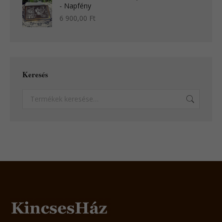
- Napfény
6 900,00
Ft
Keresés