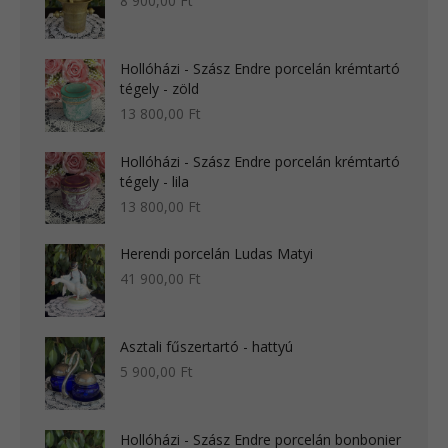
8 900,00
Ft
Hollóházi - Szász Endre porcelán krémtartó
tégely - zöld
13 800,00
Ft
Hollóházi - Szász Endre porcelán krémtartó
tégely - lila
13 800,00
Ft
Herendi porcelán Ludas Matyi
41 900,00
Ft
Asztali fűszertartó - hattyú
5 900,00
Ft
Hollóházi - Szász Endre porcelán bonbonier