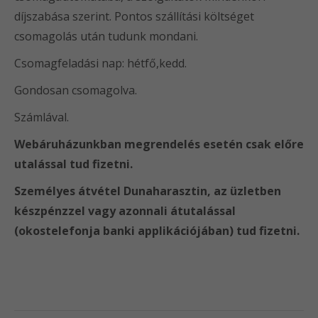
díjszabása szerint. Pontos szállítási költséget
csomagolás után tudunk mondani.
Csomagfeladási nap: hétfő,kedd.
Gondosan csomagolva.
Számlával.
Webáruházunkban megrendelés esetén csak előre
utalással tud fizetni.
Személyes átvétel Dunaharasztin, az üzletben
készpénzzel vagy azonnali átutalással
(okostelefonja banki applikációjában) tud fizetni.