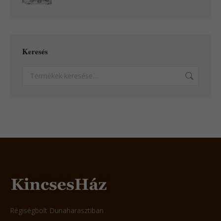
Keresés
Régiségbolt Dunaharasztiban