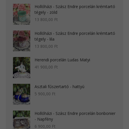
Hollóházi - Szász Endre porcelán krémtartó
tégely - zöld
13 800,00
Ft
Hollóházi - Szász Endre porcelán krémtartó
tégely - lila
13 800,00
Ft
Herendi porcelán Ludas Matyi
41 900,00
Ft
Asztali fűszertartó - hattyú
5 900,00
Ft
Hollóházi - Szász Endre porcelán bonbonier
- Napfény
6 900,00
Ft