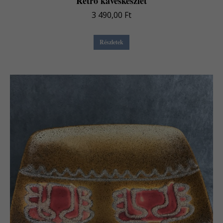
Retro kávéskészlet
3 490,00
Ft
Részletek