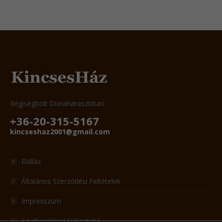
Régiségbolt Dunaharasztiban
+36-20-315-5167
kincseshaz2001@gmail.com
Elállás
Általános Szerződési Feltételek
Impresszum
Adatkezelési tájékoztató