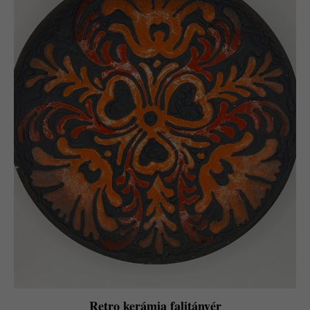
Retro kerámia falitányér