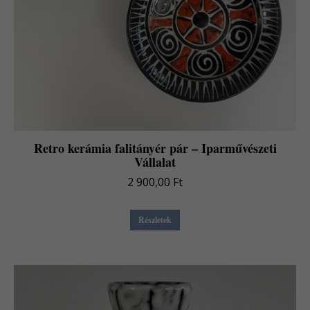
Retro kerámia falitányér pár – Iparművészeti
Vállalat
2 900,00
Ft
Részletek