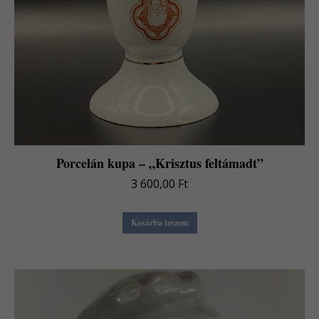
Porcelán kupa – „Krisztus feltámadt”
3 600,00
Ft
Kosárba teszem