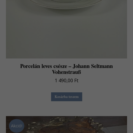
Porcelán leves csésze – Johann Seltmann
Vohenstrauß
1 490,00
Ft
Kosárba teszem
Akció!