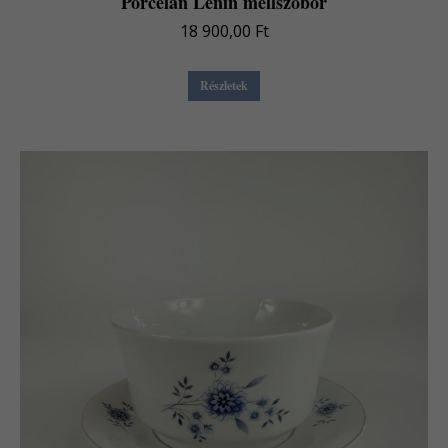
Porcelán Lenin mellszobor
18 900,00
Ft
Részletek