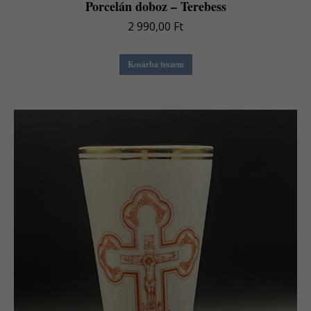
Porcelán doboz – Terebess
2 990,00
Ft
Kosárba teszem