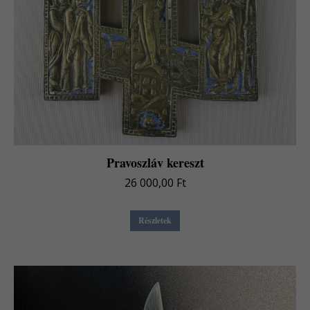
Pravoszláv kereszt
26 000,00
Ft
Részletek