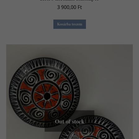
3 900,00
Ft
Kosárba teszem
Out of stock