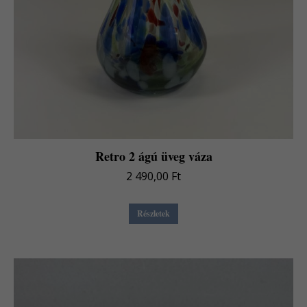
Retro 2 ágú üveg váza
2 490,00
Ft
Részletek