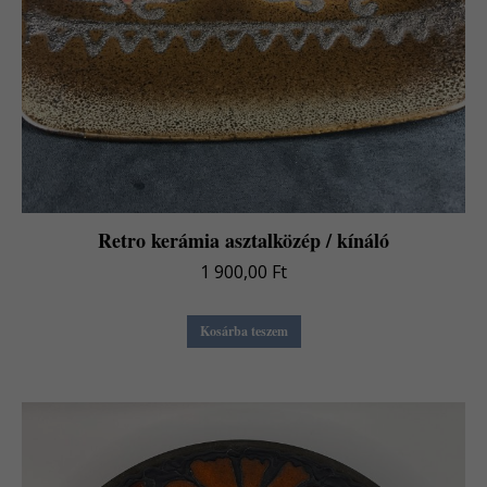
Retro kerámia asztalközép / kínáló
1 900,00
Ft
Kosárba teszem