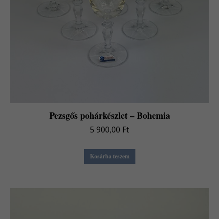
Pezsgős pohárkészlet – Bohemia
5 900,00
Ft
Kosárba teszem