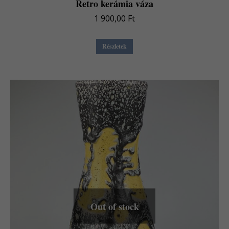
Retro kerámia váza
1 900,00
Ft
Részletek
Out of stock