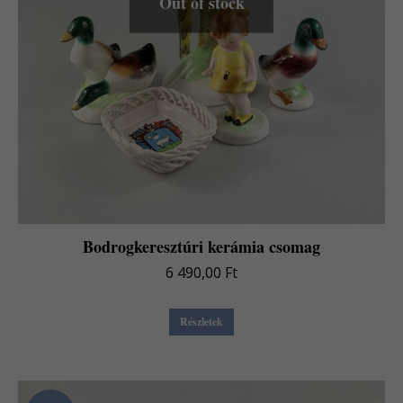
Out of stock
Bodrogkeresztúri kerámia csomag
6 490,00
Ft
Részletek