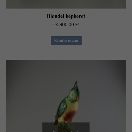
Blondel képkeret
24 900,00
Ft
Kosárba teszem