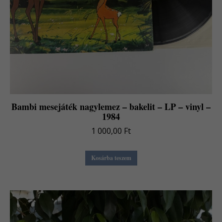
Bambi mesejáték nagylemez – bakelit – LP – vinyl –
1984
1 000,00
Ft
Kosárba teszem