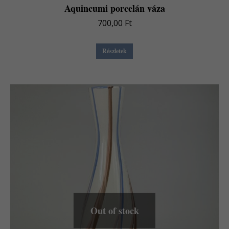
Aquincumi porcelán váza
700,00
Ft
Részletek
Out of stock