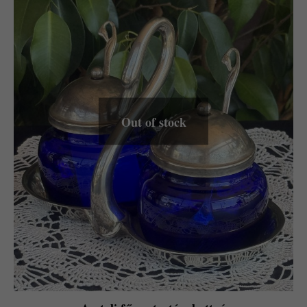
Out of stock