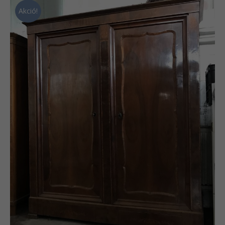
Akció!