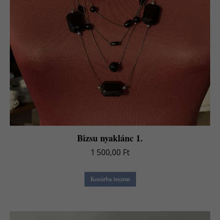
Bizsu nyaklánc 1.
1 500,00
Ft
Kosárba teszem