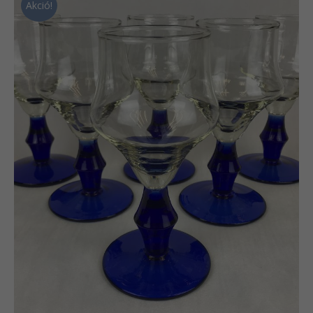
Akció!