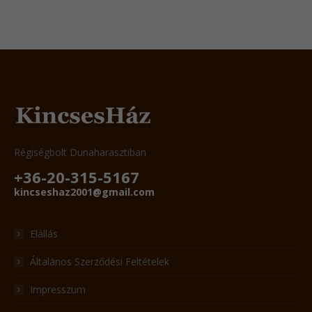
Régiségbolt Dunaharasztiban
+36-20-315-5167
kincseshaz2001@gmail.com
Elállás
Általános Szerződési Feltételek
Impresszum