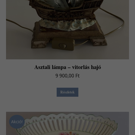
Asztali lámpa – vitorlás hajó
9 900,00
Ft
Részletek
Akció!