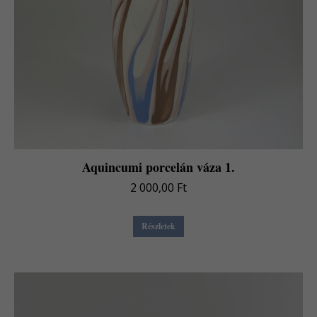
Aquincumi porcelán váza 1.
2 000,00
Ft
Részletek